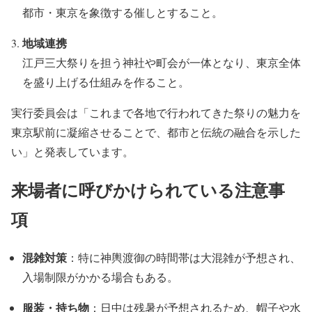
都市・東京を象徴する催しとすること。
地域連携
江戸三大祭りを担う神社や町会が一体となり、東京全体
を盛り上げる仕組みを作ること。
実行委員会は「これまで各地で行われてきた祭りの魅力を
東京駅前に凝縮させることで、都市と伝統の融合を示した
い」と発表しています。
来場者に呼びかけられている注意事
項
混雑対策
：特に神輿渡御の時間帯は大混雑が予想され、
入場制限がかかる場合もある。
服装・持ち物
：日中は残暑が予想されるため、帽子や水