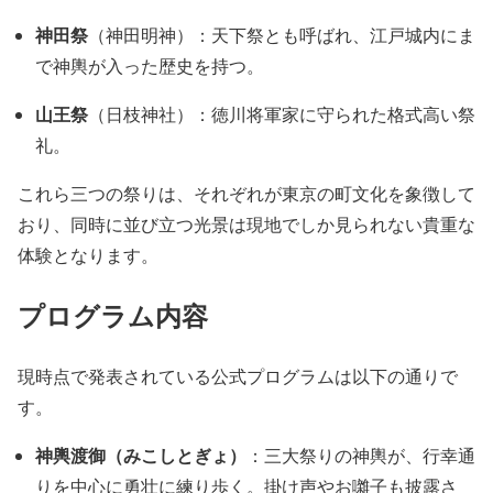
神田祭
（神田明神）：天下祭とも呼ばれ、江戸城内にま
で神輿が入った歴史を持つ。
山王祭
（日枝神社）：徳川将軍家に守られた格式高い祭
礼。
これら三つの祭りは、それぞれが東京の町文化を象徴して
おり、同時に並び立つ光景は現地でしか見られない貴重な
体験となります。
プログラム内容
現時点で発表されている公式プログラムは以下の通りで
す。
神輿渡御（みこしとぎょ）
：三大祭りの神輿が、行幸通
りを中心に勇壮に練り歩く。掛け声やお囃子も披露さ