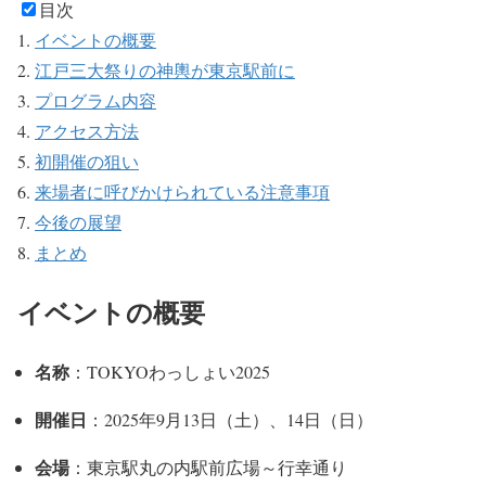
目次
イベントの概要
江戸三大祭りの神輿が東京駅前に
プログラム内容
アクセス方法
初開催の狙い
来場者に呼びかけられている注意事項
今後の展望
まとめ
イベントの概要
名称
：TOKYOわっしょい2025
開催日
：2025年9月13日（土）、14日（日）
会場
：東京駅丸の内駅前広場～行幸通り