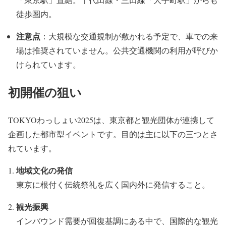
徒歩圏内。
注意点
：大規模な交通規制が敷かれる予定で、車での来
場は推奨されていません。公共交通機関の利用が呼びか
けられています。
初開催の狙い
TOKYOわっしょい2025は、東京都と観光団体が連携して
企画した都市型イベントです。目的は主に以下の三つとさ
れています。
地域文化の発信
東京に根付く伝統祭礼を広く国内外に発信すること。
観光振興
インバウンド需要が回復基調にある中で、国際的な観光