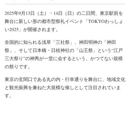
2025年9月13日（土）・14日（日）の二日間、東京駅前を
舞台に新しい形の都市型祭礼イベント「TOKYOわっしょ
い2025」が開催されます。
全国的に知られる浅草「三社祭」、神田明神の「神田
祭」、そして日本橋・日枝神社の「山王祭」という“江戸
三大祭り”の神輿が一堂に会するという、かつてない規模
の祭りです。
東京の玄関口である丸の内・行幸通りを舞台に、地域文化
と観光振興を兼ねた大規模な催しとして注目されていま
す。