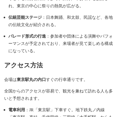
れ、東京の中心に祭りの熱気が広がる。
伝統芸能ステージ
：日本舞踊、和太鼓、民謡など、各地
の伝統文化が紹介される。
パレード形式の行進
：参加者や団体による演舞やパフォ
ーマンスが予定されており、来場者が見て楽しめる構成
になっている。
アクセス方法
東京駅丸の内口
会場は
すぐの行幸通りです。
全国からのアクセスが容易で、観光を兼ねて訪れる人も多
いと予想されます。
電車利用
：JR「東京駅」下車すぐ。地下鉄丸ノ内線
「東京駅」直結。千代田線・三田線「大手町駅」からも