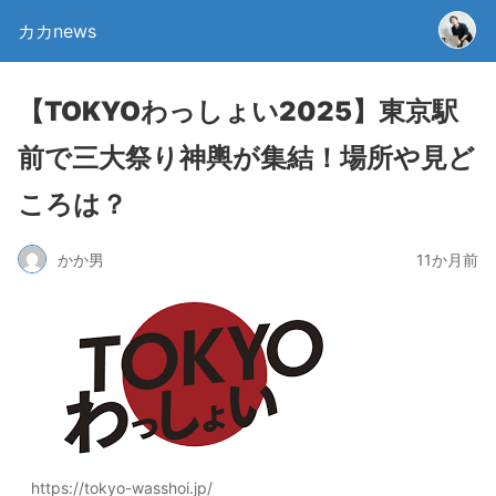
カカnews
【TOKYOわっしょい2025】東京駅
前で三大祭り神輿が集結！場所や見ど
ころは？
かか男
11か月前
https://tokyo-wasshoi.jp/