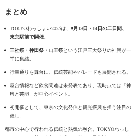
まとめ
9月13日・14日の二日間、
TOKYOわっしょい2025は、
東京駅前で開催
。
三社祭・神田祭・山王祭
という江戸三大祭りの神輿が一
堂に集結。
行幸通りを舞台に、伝統芸能やパレードも展開される。
屋台情報など飲食関連は未発表であり、現時点では「神
輿と芸能」が中心イベント。
初開催として、東京の文化発信と観光振興を担う注目の
催し。
都市の中心で行われる伝統と熱気の融合。TOKYOわっし