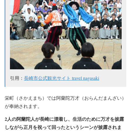
引用：
長崎市公式観光サイト travel nagasaki
栄町（さかえまち）では阿蘭陀万才（おらんだまんざい）
が奉納されます。
2人の阿蘭陀人が長崎に漂着し、生活のために万才を披露
しながら正月を祝って回ったというシーンが披露されま