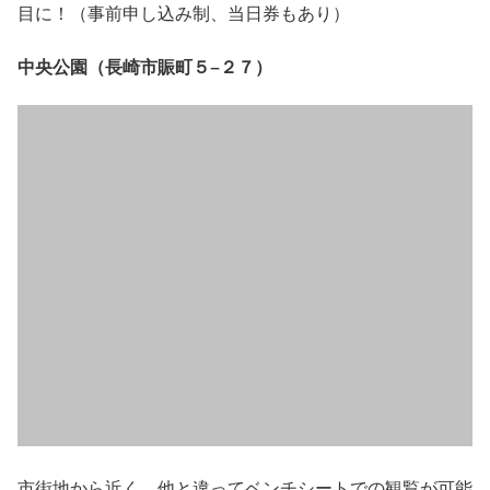
目に！（事前申し込み制、当日券もあり）
中央公園（長崎市賑町５−２７）
市街地から近く、他と違ってベンチシートでの観覧が可能