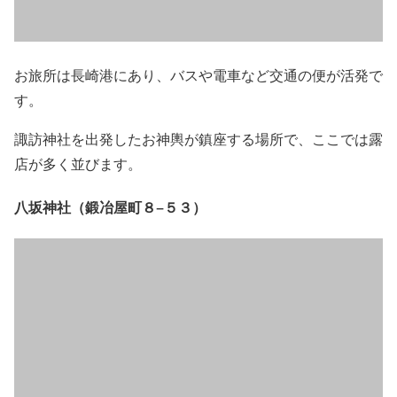
お旅所は長崎港にあり、バスや電車など交通の便が活発で
す。
諏訪神社を出発したお神輿が鎮座する場所で、ここでは露
店が多く並びます。
八坂神社（鍛冶屋町８−５３）