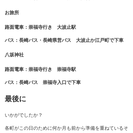
お旅所
路面電車：崇福寺行き 大波止駅
バス：長崎バス・長崎県営バス 大波止か江戸町で下車
八坂神社
路面電車：崇福寺行き 崇福寺駅
バス：長崎バス 崇福寺入口で下車
最後に
いかがでしたか？
各町がこの日のために何か月も前から準備を重ねているそ