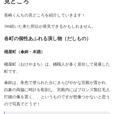
見どころ
長崎くんちの見どころを紹介していきます！
380続いた来た所以が発見できるかもしれません。
各町の個性あふれる演し物（だしもの）
桶屋町（傘鉾・本踊）
桶屋町（おけやまち）は、桶職人が多く居住して発展した
町です。
傘鉾は、朱色で塗られた台にきらびやかな宮殿が置かれ、
白象の両脇に時計を彫刻し、宮殿内にはブロンズ製紅毛人
打鐘の像を置く、、というものですが想像つかないと思う
ので写真でどうぞ！