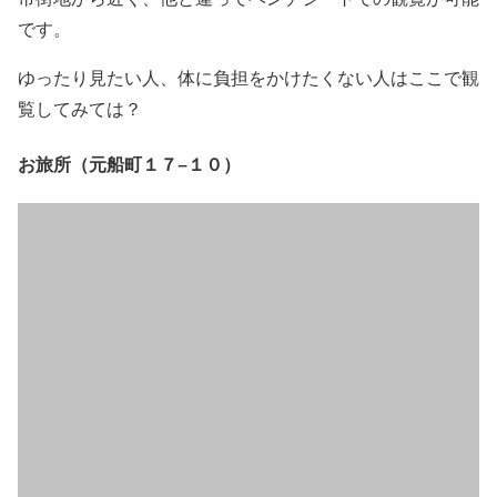
です。
ゆったり見たい人、体に負担をかけたくない人はここで観
覧してみては？
お旅所（元船町１７−１０）