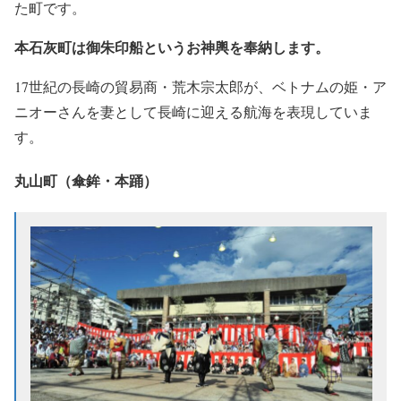
た町です。
本石灰町は御朱印船というお神輿を奉納します。
17世紀の長崎の貿易商・荒木宗太郎が、ベトナムの姫・ア
ニオーさんを妻として長崎に迎える航海を表現していま
す。
丸山町（傘鉾・本踊）