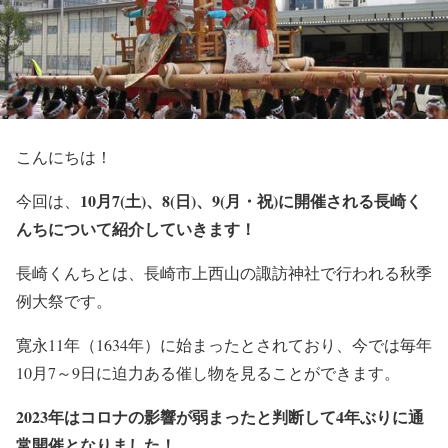
こんにちは！
10月7(土)、8(日)、9(月・祝)に開催される長崎く
今回は、
んちについて紹介していきます！
長崎くんちとは、長崎市上西山の諏訪神社で行われる秋季
例大祭です。
寛永11年（1634年）に始まったとされており、今では毎年
10月7～9日に迫力ある催し物を見ることができます。
2023年はコロナの影響が弱まったと判断して4年ぶりに通
常開催となりました！