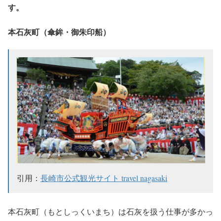
す。
本石灰町（傘鉾・御朱印船）
引用：
長崎市公式観光サイト travel nagasaki
本石灰町（もとしっくいまち）は石灰を扱う仕事が多かっ