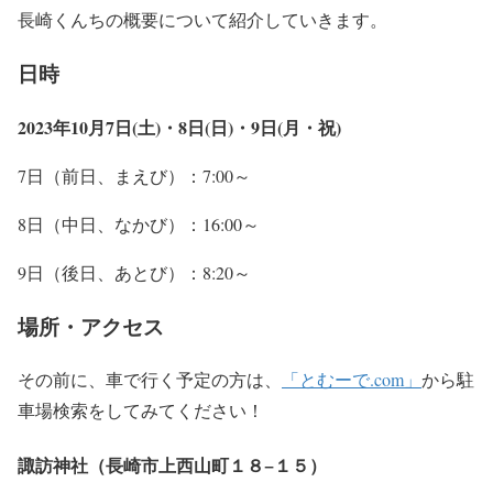
長崎くんちの概要について紹介していきます。
日時
2023年
10月7日(土)・
8日(日)・9日(月・祝)
7日（前日、まえび）：7:00～
8日（中日、なかび）：16:00～
9日（後日、あとび）：8:20～
場所・アクセス
その前に、車で行く予定の方は、
「とむーで.com」
から駐
車場検索をしてみてください！
諏訪神社（長崎市上西山町１８−１５）