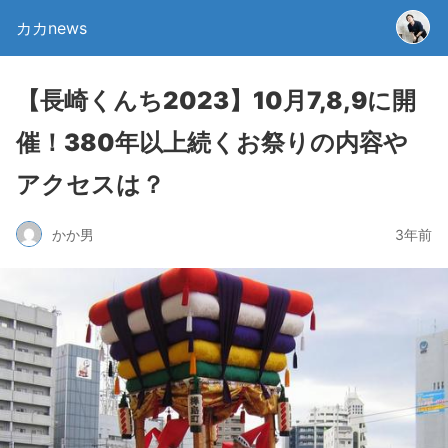
カカnews
【長崎くんち2023】10月7,8,9に開
催！380年以上続くお祭りの内容や
アクセスは？
かか男
3年前