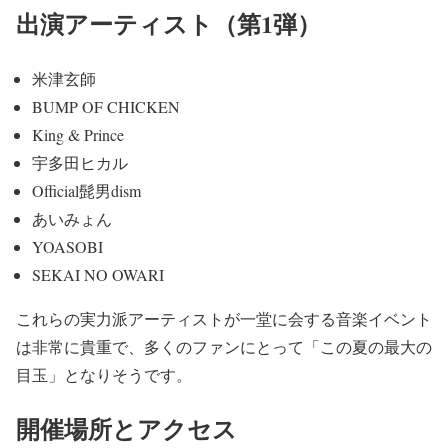
出演アーティスト（第1弾）
米津玄師
BUMP OF CHICKEN
King & Prince
宇多田ヒカル
Official髭男dism
あいみょん
YOASOBI
SEKAI NO OWARI
これらの実力派アーティストが一堂に会する音楽イベント
は非常に
貴重で、多くのファンにとって「この夏の最大の
目玉」
となりそうです。
開催場所とアクセス