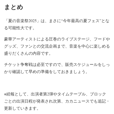
まとめ
「夏の音楽祭2025」は、まさに“今年最高の夏フェス”
とな
る可能性大です。
豪華アーティストによる圧巻のライブステージ、フードや
グッズ、
ファンとの交流企画まで、
音楽を中心に楽しめる
盛りだくさんの内容です。
チケット争奪戦は必至ですので、
販売スケジュールをしっ
かり確認して早めの準備をしておきましょ
う。
※続報として、出演者第2弾やタイムテーブル、
ブロック
ごとの出演日程が発表され次第、カカニュースでも追記・
更新していきます。