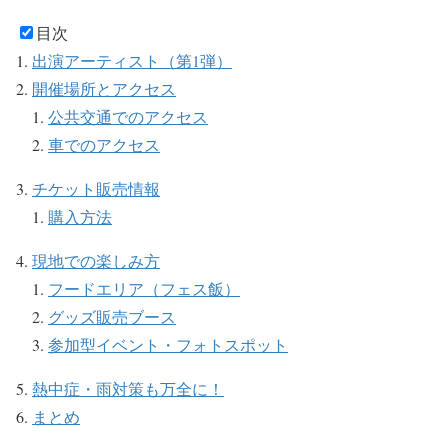
目次
出演アーティスト（第1弾）
開催場所とアクセス
公共交通でのアクセス
車でのアクセス
チケット販売情報
購入方法
現地での楽しみ方
フードエリア（フェス飯）
グッズ販売ブース
参加型イベント・フォトスポット
熱中症・雨対策も万全に！
まとめ