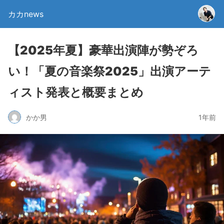
カカnews
【2025年夏】豪華出演陣が勢ぞろ
い！「夏の音楽祭2025」出演アーテ
ィスト発表と概要まとめ
かか男
1年前