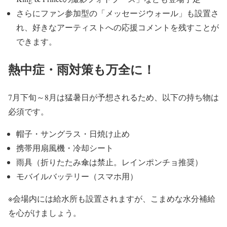
さらにファン参加型の「メッセージウォール」も設置さ
れ、
好きなアーティストへの応援コメントを残すことが
できます。
熱中症・雨対策も万全に！
7月下旬～8月は猛暑日が予想されるため、
以下の持ち物は
必須です。
帽子・サングラス・日焼け止め
携帯用扇風機・冷却シート
雨具（折りたたみ傘は禁止。レインポンチョ推奨）
モバイルバッテリー（スマホ用）
※会場内には給水所も設置されますが、
こまめな水分補給
を心がけましょう。