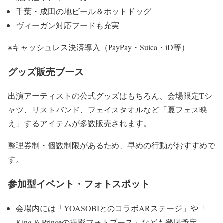
千葉・成田の地ビール＆ホットドッグ
ヴィーガン対応フードも充実
※キャッシュレス決済導入（PayPay・Suica・iD等）
グッズ販売ブース
出演アーティストの公式グッズはもちろん、会場限定Tシ
ャツ、
リストバンド、フェイスタオルなど「夏フェス映
え」
するアイテムが多数販売されます。
整理券制・個数制限があるため、早めの行動がおすすめで
す。
参加型イベント・フォトスポット
会場内には「YOASOBIとのコラボARステージ」や「
King & Princeの撮影フォトブース」なども登場予定