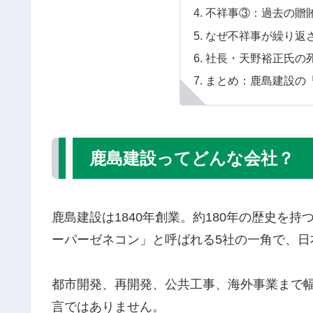
不祥事③：過去の贈
なぜ不祥事が繰り返
社長・天野裕正氏の
まとめ：鹿島建設の
鹿島建設ってどんな会社？
鹿島建設は1840年創業。約180年の歴史を
ーパーゼネコン」と呼ばれる5社の一角で、日
都市開発、再開発、公共工事、海外事業まで
言ではありません。