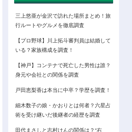
三上悠亜が金沢で訪れた場所まとめ！旅
行ルートやグルメを徹底調査
【プロ野球】川上拓斗審判員は結婚して
いる？家族構成を調査！
【神戸】コンテナで死亡した男性は誰？
身元や会社との関係を調査
戸田恵梨香は本当に中卒？学歴を調査！
細木数子の娘・かおりとは何者？六星占
術を受け継いだ後継者の経歴を調査
田代まさしと志村けんの関係は？“右