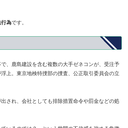
法行為
です。
事で、鹿島建設を含む複数の大手ゼネコンが、受注予
が浮上。東京地検特捜部の捜査、公正取引委員会の立
が出され、会社としても排除措置命令や罰金などの処