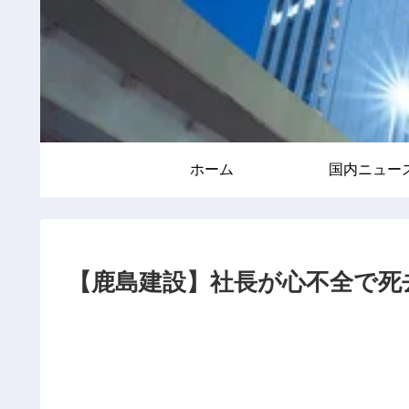
ホーム
国内ニュー
【鹿島建設】社長が心不全で死