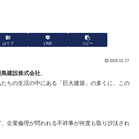
はてブ
LINE
コピー
2026.01.27
鹿島建設株式会社
。
私たちの生活の中にある「巨大建築」の多くに、この
ど、企業倫理が問われる不祥事が何度も取り沙汰され