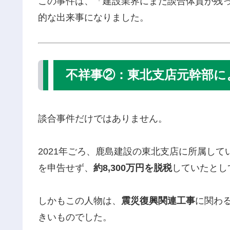
この事件は、「建設業界にまだ談合体質が残
的な出来事になりました。
不祥事②：東北支店元幹部によ
談合事件だけではありません。
2021年ごろ、鹿島建設の東北支店に所属し
を申告せず、
約8,300万円を脱税
していたとし
しかもこの人物は、
震災復興関連工事
に関わ
きいものでした。