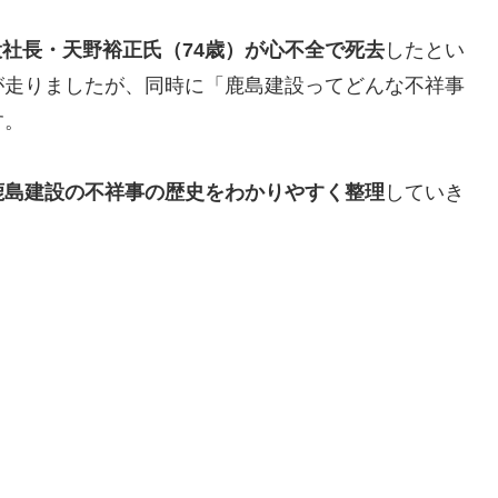
社長・天野裕正氏（74歳）が心不全で死去
したとい
が走りましたが、同時に「鹿島建設ってどんな不祥事
す。
鹿島建設の不祥事の歴史をわかりやすく整理
していき