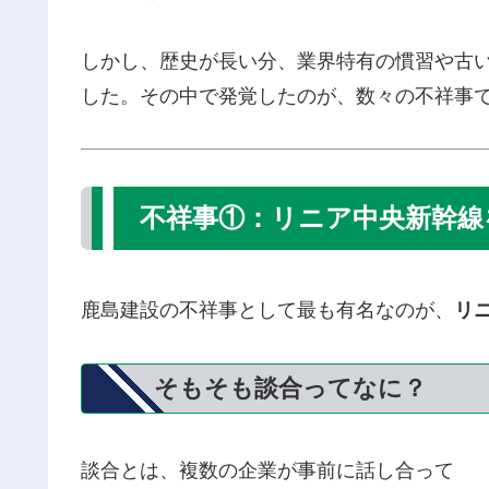
しかし、歴史が長い分、業界特有の慣習や古
した。その中で発覚したのが、数々の不祥事
不祥事①：リニア中央新幹線
鹿島建設の不祥事として最も有名なのが、
リ
そもそも談合ってなに？
談合とは、複数の企業が事前に話し合って