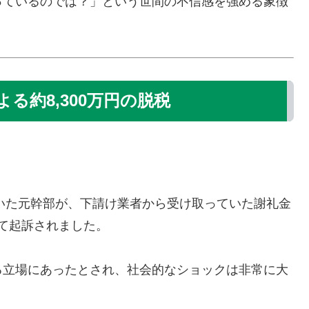
っているのでは？」という世間の不信感を強める象徴
る約8,300万円の脱税
ていた元幹部が、下請け業者から受け取っていた謝礼金
て起訴されました。
る立場にあったとされ、社会的なショックは非常に大