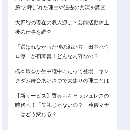
腕”と呼ばれた理由や過去の共演を調査
大野智の現在の収入源は？芸能活動休止
後の仕事を調査
「選ばれなかった僕の戦い方」田中パウ
ロ淳一が初著書！どんな内容なの？
橋本環奈が生中継中に走って登場！キン
グダム舞台あいさつで大焦りの理由とは
【新サービス】香典もキャッシュレスの
時代へ！「失礼じゃないの？」葬儀マナ
ーはどう変わる？