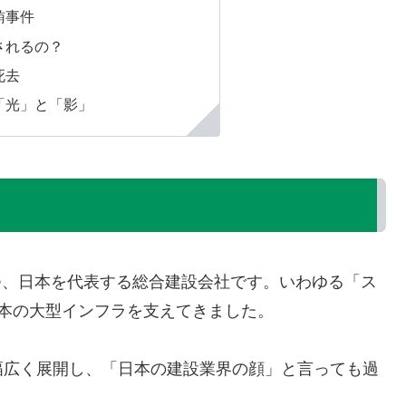
賄事件
されるの？
死去
「光」と「影」
持つ、日本を代表する総合建設会社です。いわゆる「ス
本の大型インフラを支えてきました。
幅広く展開し、「日本の建設業界の顔」と言っても過