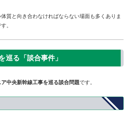
い体質と向き合わなければならない場面も多くありま
です。
を巡る「談合事件」
ニア中央新幹線工事を巡る談合問題
です。