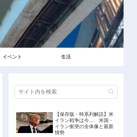
イベント
生活
【保存版・時系列解説】米
イラン戦争は今… 米国・
イラン衝突の全体像と最新
情勢