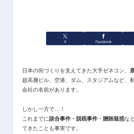
X
Facebook
日本の街づくりを支えてきた大手ゼネコン、
超高層ビル、空港、ダム、スタジアムなど、
会社の名前があります。
しかし一方で…！
これまでに
談合事件・脱税事件・贈賄疑惑
な
てきたことも事実です。