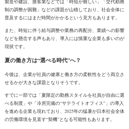
製造や建設、接客業などでは「時短が難しい」「交代勤務
制の調整が困難」などの課題が山積しており、社会全体に
普及するにはまだ時間がかかるという見方もあります。
また、時短に伴う給与調整や業務の再配分、業績への影響
などを懸念する声もあり、導入には慎重な企業も多いのが
現状です。
夏の働き方は“選べる時代”へ？
今後は、企業が社員の健康と働き方の柔軟性をどう両立さ
せるかが大きな課題となりそうです。
すでに一部では「夏限定の勤務スタイルを社員が自由に選
べる制度」や「冷房完備の“サテライトオフィス”」の導入
を進める企業も現れており、2025年の猛暑が日本社会全体
の労働環境を見直す“契機”となる可能性もあります。