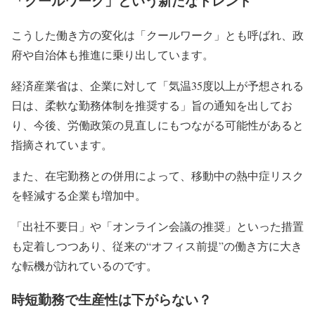
「クールワーク」という新たなトレンド
こうした働き方の変化は「クールワーク」とも呼ばれ、政
府や自治体も推進に乗り出しています。
経済産業省は、企業に対して「気温35度以上が予想される
日は、柔軟な勤務体制を推奨する」旨の通知を出してお
り、今後、労働政策の見直しにもつながる可能性があると
指摘されています。
また、在宅勤務との併用によって、移動中の熱中症リスク
を軽減する企業も増加中。
「出社不要日」や「オンライン会議の推奨」といった措置
も定着しつつあり、従来の“オフィス前提”の働き方に大き
な転機が訪れているのです。
時短勤務で生産性は下がらない？