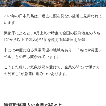
2025年の日本列島は、過去に類を見ない猛暑に見舞われて
います。
気象庁によると、8月上旬の時点で全国の観測地点のうち
120か所以上で気温が35度を超える猛暑日を記録。
中には40度に迫る異常高温の地域もあり、「もはや災害レ
ベル」との声も聞かれています。
こうした厳しい気象状況を受けて、企業の間では“働き方
の見直し”が急速に進みつつあります。
時短勤務導入の企業が続々と