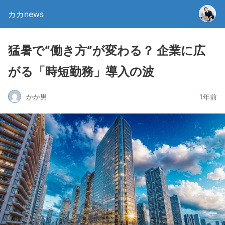
カカnews
猛暑で“働き方”が変わる？ 企業に広
がる「時短勤務」導入の波
かか男
1年前