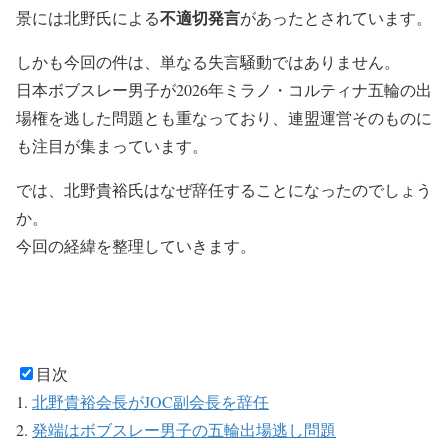
不適切発言
景には北野氏による
があったとされています。
しかも今回の件は、単なる失言騒動ではありません。
日本ボブスレー男子が2026年ミラノ・コルティナ五輪の出
場権を逃した問題とも重なっており、連盟運営そのものに
も注目が集まっています。
では、北野貴裕氏はなぜ辞任することになったのでしょう
か。
今回の経緯を整理していきます。
目次
北野貴裕会長がJOC副会長を辞任
発端はボブスレー男子の五輪出場逃し問題