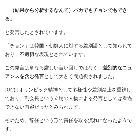
「（結果から分析するなんて）バカでもチョンでもでき
る」
と発言したとされています。
「チョン」は韓国・朝鮮人に対する差別語として知られて
おり、不適切な表現とされています。
差別的なニュ
この発言は単なる厳しい言い回しではなく、
アンスを含む発言
として大きく問題視されました。
JOCはオリンピック精神として多様性や差別禁止を重視し
ており、副会長という立場の人物による発言としては看過
できない内容だったとみられます。
そのため、辞任という形で責任を取る流れになったようで
す。