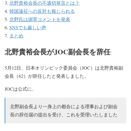
北野貴裕会長の不適切発言とは？
韓国遠征への反対も報じられる
北野氏は謝罪コメントを発表
SNSでも厳しい声
まとめ
北野貴裕会長がJOC副会長を辞任
5月12日、日本オリンピック委員会（JOC）は北野貴裕副
会長（62）が辞任したと発表しました。
JOCは公式に、
北野副会長より一身上の都合による理事および副会
長の辞任届の提出を受け、これを受理いたしました