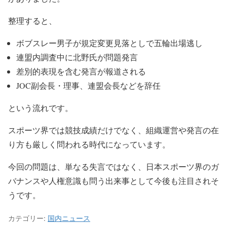
整理すると、
ボブスレー男子が規定変更見落としで五輪出場逃し
連盟内調査中に北野氏が問題発言
差別的表現を含む発言が報道される
JOC副会長・理事、連盟会長などを辞任
という流れです。
スポーツ界では競技成績だけでなく、組織運営や発言の在
り方も厳しく問われる時代になっています。
今回の問題は、単なる失言ではなく、日本スポーツ界のガ
バナンスや人権意識も問う出来事として今後も注目されそ
うです。
カテゴリー:
国内ニュース