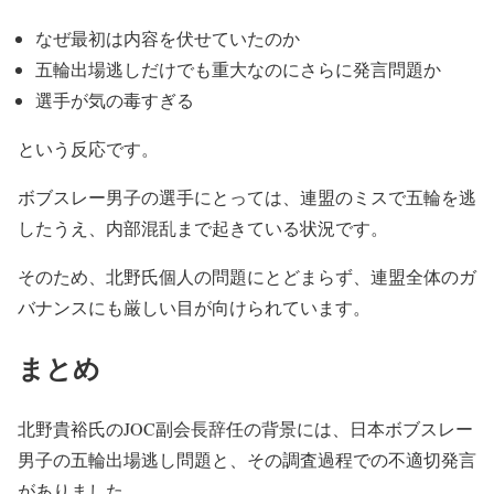
なぜ最初は内容を伏せていたのか
五輪出場逃しだけでも重大なのにさらに発言問題か
選手が気の毒すぎる
という反応です。
ボブスレー男子の選手にとっては、連盟のミスで五輪を逃
したうえ、内部混乱まで起きている状況です。
そのため、北野氏個人の問題にとどまらず、連盟全体のガ
バナンスにも厳しい目が向けられています。
まとめ
北野貴裕氏のJOC副会長辞任の背景には、日本ボブスレー
男子の五輪出場逃し問題と、その調査過程での不適切発言
がありました。