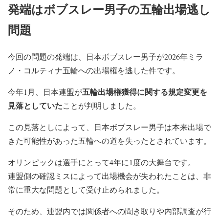
発端はボブスレー男子の五輪出場逃し
問題
今回の問題の発端は、日本ボブスレー男子が2026年ミラ
ノ・コルティナ五輪への出場権を逃した件です。
五輪出場権獲得に関する規定変更を
今年1月、日本連盟が
見落としていた
ことが判明しました。
この見落としによって、日本ボブスレー男子は本来出場で
きた可能性があった五輪への道を失ったとされています。
オリンピックは選手にとって4年に1度の大舞台です。
連盟側の確認ミスによって出場機会が失われたことは、非
常に重大な問題として受け止められました。
そのため、連盟内では関係者への聞き取りや内部調査が行