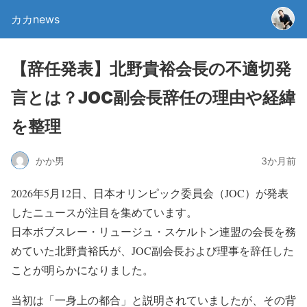
カカnews
【辞任発表】北野貴裕会長の不適切発
言とは？JOC副会長辞任の理由や経緯
を整理
かか男
3か月前
2026年5月12日、日本オリンピック委員会（JOC）が発表
したニュースが注目を集めています。
日本ボブスレー・リュージュ・スケルトン連盟の会長を務
めていた北野貴裕氏が、JOC副会長および理事を辞任した
ことが明らかになりました。
当初は「一身上の都合」と説明されていましたが、その背