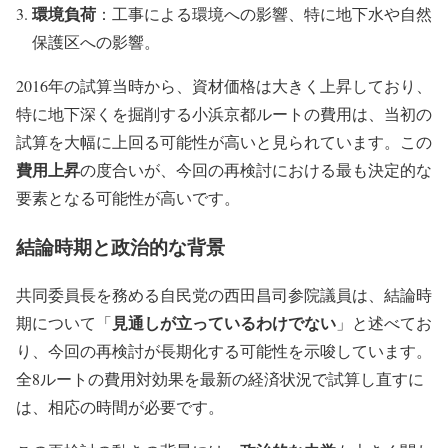
環境負荷
：工事による環境への影響、特に地下水や自然
保護区への影響。
2016年の試算当時から、資材価格は大きく上昇しており、
特に地下深くを掘削する小浜京都ルートの費用は、当初の
試算を大幅に上回る可能性が高いと見られています。この
費用上昇
の度合いが、今回の再検討における最も決定的な
要素となる可能性が高いです。
結論時期と政治的な背景
共同委員長を務める自民党の西田昌司参院議員は、結論時
見通しが立っているわけでない
期について「
」と述べてお
り、今回の再検討が長期化する可能性を示唆しています。
全8ルートの費用対効果を最新の経済状況で試算し直すに
は、相応の時間が必要です。