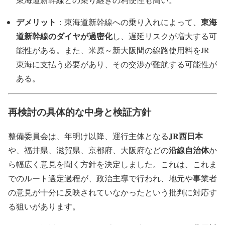
デメリット
東海
：東海道新幹線への乗り入れによって、
道新幹線のダイヤが過密化
し、遅延リスクが増大する可
能性がある。また、米原～新大阪間の線路使用料をJR
東海に支払う必要があり、その交渉が難航する可能性が
ある。
再検討の具体的な中身と検証方針
JR西日本
整備委員会は、年明け以降、運行主体となる
沿線自治体
や、福井県、滋賀県、京都府、大阪府などの
か
ら幅広く意見を聞く方針を決定しました。これは、これま
でのルート選定過程が、政治主導で行われ、地元や事業者
の意見が十分に反映されていなかったという批判に対応す
る狙いがあります。