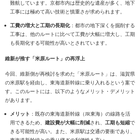
難航しています。京都市内は歴史的な遺産が多く、地下
工事には極めて高い技術と慎重さが求められます。
工費の増大と工期の長期化
：都市の地下深くを掘削する
工事は、他のルートに比べて工費が大幅に増大し、工期
も長期化する可能性が高いとされています。
維新が推す「米原ルート」の再浮上
今回、維新側が再検討を求めた「米原ルート」は、滋賀県
の米原駅を経由し、東海道新幹線に乗り入れるという案で
す。このルートには、以下のようなメリット・デメリット
があります。
メリット
：既存の東海道新幹線（JR東海）の線路を活
建設費が大幅に削減
工期も短縮
用できるため、
され、
で
きる可能性が高い。また、米原駅は交通の要衝であり、
東海道新幹線との乗り継ぎの利便性も高い。