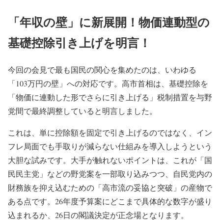
「年収の壁」に新展開！物価連動型の
基礎控除引き上げを明言！
今回の会見で最も国民の関心を集めたのは、いわゆる
「103万円の壁」への対応です。高市首相は、基礎控除を
「物価に連動した形でさらに引き上げる」税制措置を与野
党間で最終調整していると明言しました。
これは、単に控除額を固定で引き上げるのではなく、イン
フレ局面でも手取りが減らない仕組みを導入しようという
大胆な試みです。大手が触れないポイントは、これが「国
民民主党」などの野党案を一部取り込みつつ、自民党内の
財務族を抑え込むための「高市流の妥協と突破」の産物で
ある点です。26年度予算案にどこまで具体的な数字が盛り
込まれるか、26日の閣議決定が正念場となります。