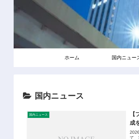
ホーム
国内ニュー
国内ニュース
【
国内ニュース
成
20
て、