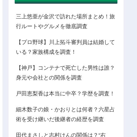
三上悠亜が金沢で訪れた場所まとめ！旅
行ルートやグルメを徹底調査
【プロ野球】川上拓斗審判員は結婚して
いる？家族構成を調査！
【神戸】コンテナで死亡した男性は誰？
身元や会社との関係を調査
戸田恵梨香は本当に中卒？学歴を調査！
細木数子の娘・かおりとは何者？六星占
術を受け継いだ後継者の経歴を調査
田代まさしと志村けんの関係は？“右