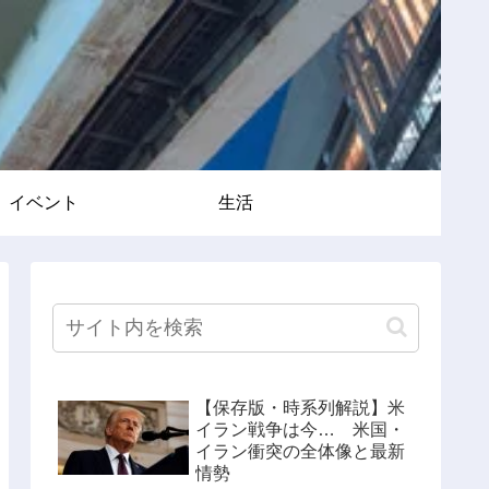
イベント
生活
【保存版・時系列解説】米
イラン戦争は今… 米国・
イラン衝突の全体像と最新
情勢