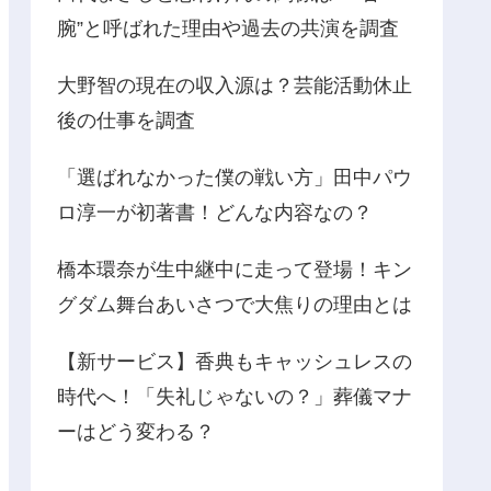
腕”と呼ばれた理由や過去の共演を調査
大野智の現在の収入源は？芸能活動休止
後の仕事を調査
「選ばれなかった僕の戦い方」田中パウ
ロ淳一が初著書！どんな内容なの？
橋本環奈が生中継中に走って登場！キン
グダム舞台あいさつで大焦りの理由とは
【新サービス】香典もキャッシュレスの
時代へ！「失礼じゃないの？」葬儀マナ
ーはどう変わる？