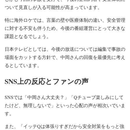
ついて見直しが入る可能性が高まって
います。
特に海外ロケでは、言葉の壁や医療体制の違い、
安全管理
に対する不安も伴うため、
今後の番組運営にとって大きな
課題となるでしょう。
日本テレビとしては、
今後の放送については編集で事故の
場面をカットする方針で、
中岡さんの回復を最優先に考え
るとしています。
SNS上の反応とファンの声
SNSでは「中岡さん大丈夫？」「
Qチューブ楽しみにして
たけど、無理しないで」
といった心配の声が相次いでいま
す。
また、「
イッテQは体張りすぎだから安全対策をもっと強