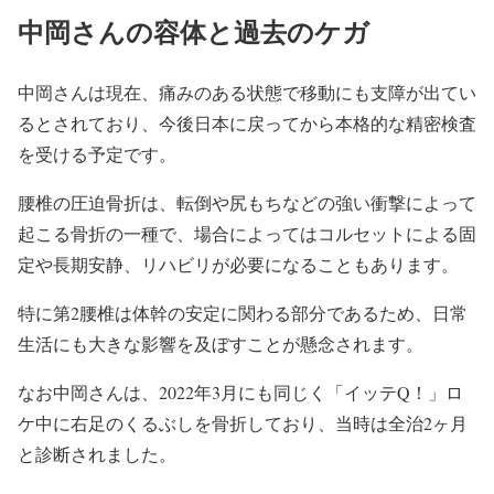
中岡さんの容体と過去のケガ
中岡さんは現在、
痛みのある状態で移動にも支障が出てい
るとされており、
今後日本に戻ってから本格的な精密検査
を受ける予定です。
腰椎の圧迫骨折は、
転倒や尻もちなどの強い衝撃によって
起こる骨折の一種で、
場合によってはコルセットによる固
定や長期安静、
リハビリが必要になることもあります。
特に第2腰椎は体幹の安定に関わる部分であるため、
日常
生活にも大きな影響を及ぼすことが懸念されます。
なお中岡さんは、2022年3月にも同じく「イッテQ！」
ロ
ケ中に右足のくるぶしを骨折しており、
当時は全治2ヶ月
と診断されました。