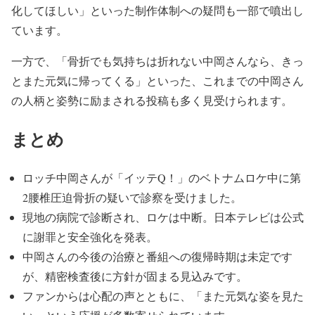
化してほしい」
といった制作体制への疑問も一部で噴出し
ています。
一方で、「骨折でも気持ちは折れない中岡さんなら、
きっ
とまた元気に帰ってくる」といった、
これまでの中岡さん
の人柄と姿勢に励まされる投稿も多く見受けら
れます。
まとめ
ロッチ中岡さんが「イッテQ！」
のベトナムロケ中に第
2腰椎圧迫骨折の疑いで診察を受けました。
現地の病院で診断され、ロケは中断。
日本テレビは公式
に謝罪と安全強化を発表。
中岡さんの今後の治療と番組への復帰時期は未定です
が、
精密検査後に方針が固まる見込みです。
ファンからは心配の声とともに、「また元気な姿を見た