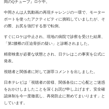
岡のQチューブ』ロケ中。
中岡さんは人気動画の再現チャレンジの一環で、
モーター
ボートを使ったアクティビティに挑戦していましたが、
そ
の際、お尻を強打する形で転倒。
すぐにロケは中止され、現地の病院で診察を受けた結果、
「
第2腰椎の圧迫骨折の疑い」と診断されました。
精密検査が必要な状態とされ、日テレはこの事実を公式に
発表。
視聴者と関係者に対して謝罪コメントを出しました。
日本テレビは「視聴者の皆様、
関係各位にご心配とご迷惑
をおかけしましたことを深くお詫び申し
上げます。安全確
認体制を今一度徹底し、
再発防止に努めてまいります」と
しています。