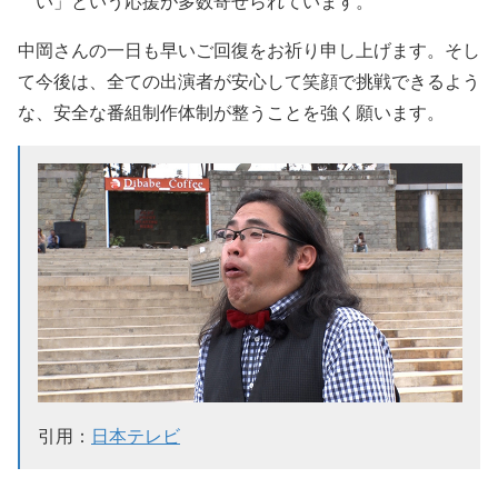
い」
という応援が多数寄せられています。
中岡さんの一日も早いご回復をお祈り申し上げます。
そし
て今後は、全ての出演者が安心して笑顔で挑戦できるよう
な、
安全な番組制作体制が整うことを強く願います。
引用：
日本テレビ