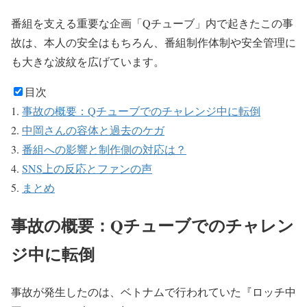
番組を支える重要な企画「Qチューブ」内で起きたこの事
故は、
本人の安全はもちろん、
番組制作体制や安全管理に
も大きな波紋を広げています。
目次
事故の概要：Qチューブでのチャレンジ中に転倒
中岡さんの容体と過去のケガ
番組への影響と制作側の対応は？
SNS上の反応とファンの声
まとめ
事故の概要：Qチューブでのチャレン
ジ中に転倒
事故が発生したのは、ベトナムで行われていた『
ロッチ中