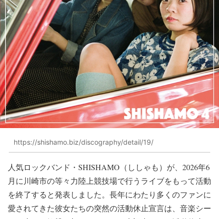
https://shishamo.biz/discography/detail/19/
人気ロックバンド・SHISHAMO（ししゃも）が、2026年6
月に川崎市の等々力陸上競技場で行うライブをもって活動
を終了すると発表しました。長年にわたり多くのファンに
愛されてきた彼女たちの突然の活動休止宣言は、音楽シー