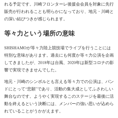
れる予定です。川崎フロンターレ後援会会員を対象に先行
販売が行われることも明らかになっており、地元・川崎と
の深い結びつきが感じられます。
等々力という場所の意味
SHISHAMOが等々力陸上競技場でライブを行うことには
特別な意味があります。過去にも何度か等々力公演を企画
してきましたが、2018年は台風、2020年は新型コロナの影
響で実現できませんでした。
地元・川崎のシンボルとも言える等々力での公演は、バン
ドにとって“悲願”であり、活動の集大成としてふさわしい
舞台なのです。ようやく実現するこのステージを最後に活
動を終えるという決断には、メンバーの強い思いが込めら
れていることがうかがえます。