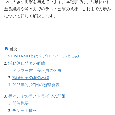
ンに大きな衝撃を与えています。本記事では、活動休止に
至る経緯や等々力でのラスト公演の意味、これまでの歩み
について詳しく解説します。
目次
SHISHAMOとは？プロフィールと歩み
活動休止発表の経緯
ドラマー吉川美冴貴の休養
宮崎朝子の喉の不調
2025年9月27日の衝撃発表
等々力でのラストライブの詳細
開催概要
チケット情報