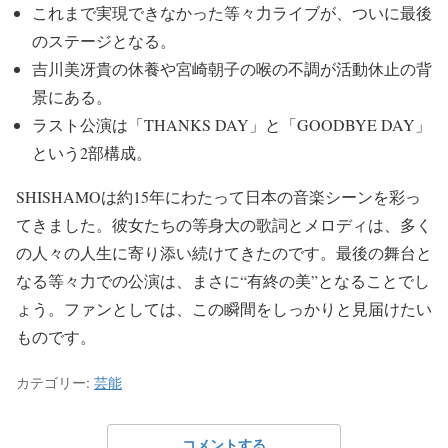
これまで実現できなかった等々力ライブが、ついに最後
のステージとなる。
吉川美冴貴の休養や宮崎朝子の喉の不調が活動休止の背
景にある。
ラスト公演は「THANKS DAY」と「GOODBYE DAY」
という2部構成。
SHISHAMOは約15年にわたって日本の音楽シーンを彩っ
てきました。彼女たちの等身大の歌詞とメロディは、多く
の人々の人生に寄り添い続けてきたのです。最後の舞台と
なる等々力での公演は、まさに“有終の美”となることでし
ょう。ファンとしては、この瞬間をしっかりと見届けたい
ものです。
カテゴリー:
芸能
コメントする