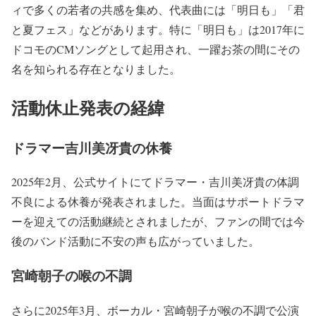
ィで多くの若者の共感を集め、代表曲には「明日も」「君
と夏フェス」などがあります。特に「明日も」は2017年に
ドコモのCMソングとして起用され、一躍お茶の間にその
名を知られる存在となりました。
活動休止発表の経緯
ドラマー吉川美冴貴の休養
2025年2月、公式サイトにてドラマー・吉川美冴貴の体調
不良による休養が発表されました。当面はサポートドラマ
ーを迎えての活動継続とされましたが、ファンの間では今
後のバンド活動に不安の声も広がっていました。
宮崎朝子の喉の不調
さらに2025年3月、ボーカル・宮崎朝子が喉の不調で公演