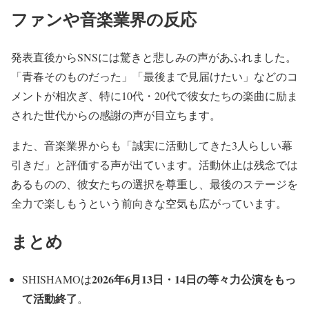
ファンや音楽業界の反応
発表直後からSNSには驚きと悲しみの声があふれました。
「青春そのものだった」「最後まで見届けたい」などのコ
メントが相次ぎ、特に10代・20代で彼女たちの楽曲に励ま
された世代からの感謝の声が目立ちます。
また、音楽業界からも「誠実に活動してきた3人らしい幕
引きだ」と評価する声が出ています。活動休止は残念では
あるものの、彼女たちの選択を尊重し、最後のステージを
全力で楽しもうという前向きな空気も広がっています。
まとめ
2026年6月13日・14日の等々力公演をもっ
SHISHAMOは
て活動終了
。