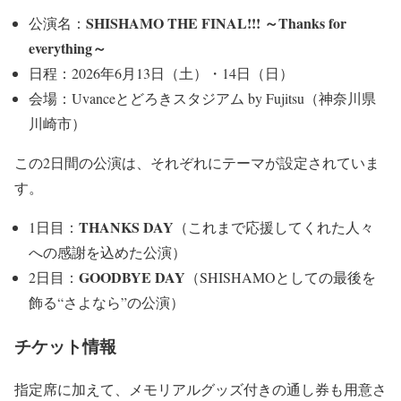
SHISHAMO THE FINAL!!! ～Thanks for
公演名：
everything～
日程：2026年6月13日（土）・14日（日）
会場：Uvanceとどろきスタジアム by Fujitsu（神奈川県
川崎市）
この2日間の公演は、それぞれにテーマが設定されていま
す。
THANKS DAY
1日目：
（これまで応援してくれた人々
への感謝を込めた公演）
GOODBYE DAY
2日目：
（SHISHAMOとしての最後を
飾る“さよなら”の公演）
チケット情報
指定席に加えて、メモリアルグッズ付きの通し券も用意さ