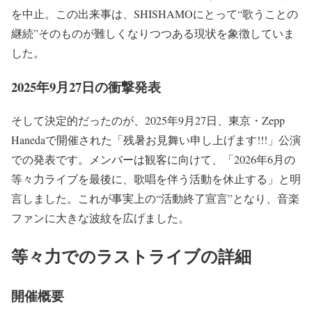
を中止。この出来事は、SHISHAMOにとって“歌うことの
継続”そのものが難しくなりつつある現状を象徴していま
した。
2025年9月27日の衝撃発表
そして決定的だったのが、2025年9月27日、東京・Zepp
Hanedaで開催された「残暑お見舞い申し上げます!!!」公演
での発表です。メンバーは観客に向けて、「2026年6月の
等々力ライブを最後に、歌唱を伴う活動を休止する」と明
言しました。これが事実上の“活動終了宣言”となり、音楽
ファンに大きな波紋を広げました。
等々力でのラストライブの詳細
開催概要