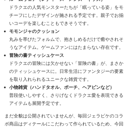
ドラクエの人気モンスターたちが「眠っている姿」をモ
チーフにしたデザインが施される予定です。親子でお揃
いコーデを楽しむこともできそうです。
モモンジャのクッション
丸みを帯びたフォルムで、抱きしめるだけで癒やされそ
うなアイテム。ゲームファンにはたまらない存在です。
冒険の書ティッシュケース
ドラクエの冒険には欠かせない「冒険の書」が、まさか
のティッシュケースに。日常生活にファンタジーの要素
を取り入れられるユニークな雑貨です。
小物雑貨（ハンドタオル、ポーチ、ヘアピンなど）
普段使いしやすく、さりげなくドラクエ愛を表現できる
アイテムも展開予定です。
まだ全貌は公開されていませんが、毎回ジェラピケのコラ
ボ商品はディテールにこだわって作られているため、今回