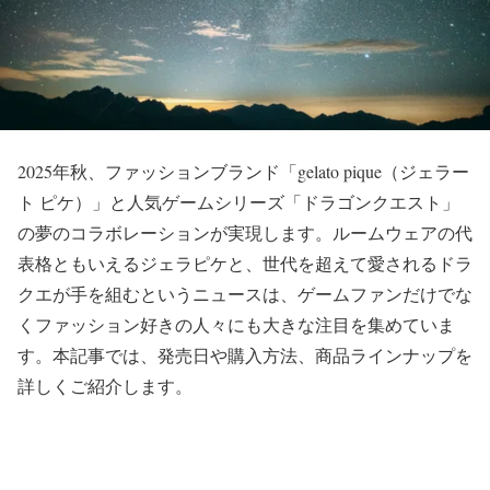
2025年秋、ファッションブランド「gelato pique（ジェラー
ト ピケ）」と人気ゲームシリーズ「ドラゴンクエスト」
の夢のコラボレーションが実現します。ルームウェアの代
表格ともいえるジェラピケと、世代を超えて愛されるドラ
クエが手を組むというニュースは、ゲームファンだけでな
くファッション好きの人々にも大きな注目を集めていま
す。本記事では、発売日や購入方法、商品ラインナップを
詳しくご紹介します。