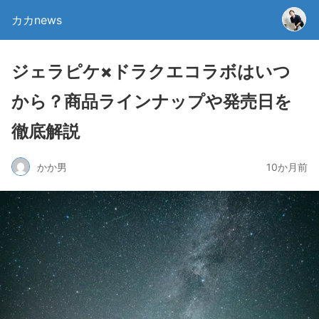
カカnews
ジェラピケ×ドラクエコラボはいつ
から？商品ラインナップや発売日を
徹底解説
かか男
10か月前