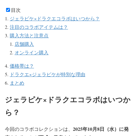
目次
ジェラピケ×ドラクエコラボはいつから？
注目のコラボアイテムは？
購入方法と注意点
店舗購入
オンライン購入
価格帯は？
ドラクエ×ジェラピケが特別な理由
まとめ
ジェラピケ×ドラクエコラボはいつか
ら？
2025年10月8日（水）に発
今回のコラボコレクションは、