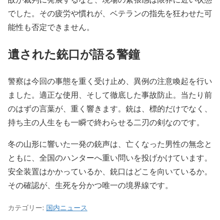
でした。その疲労や慣れが、ベテランの指先を狂わせた可
能性も否定できません。
遺された銃口が語る警鐘
警察は今回の事態を重く受け止め、異例の注意喚起を行い
ました。適正な使用、そして徹底した事故防止。当たり前
のはずの言葉が、重く響きます。銃は、標的だけでなく、
持ち主の人生をも一瞬で終わらせる二刃の剣なのです。
冬の山形に響いた一発の銃声は、亡くなった男性の無念と
ともに、全国のハンターへ重い問いを投げかけています。
安全装置はかかっているか、銃口はどこを向いているか。
その確認が、生死を分かつ唯一の境界線です。
カテゴリー:
国内ニュース