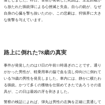
ら放たれた猟銃弾による心挫滅と失血。自らの銃が、なぜ
自身の心臓を撃ち抜いたのか。この悲劇は、狩猟界に大き
な衝撃を与えています。
路上に倒れた78歳の真実
事件が発覚したのは13日の午前11時過ぎのことです。通り
がかった男性が、軽乗用車の脇で血を流し仰向けに倒れて
いる78歳の男性を発見しました。車内には、静かに横たわ
る猟銃。かつて多くの獲物を仕留めてきたであろうその道
具が、この日は最凶の牙を剥きました。
警察の検証によれば、弾丸は男性の左胸を正確に貫通して