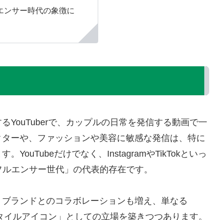
エンサー時代の象徴に
YouTuberで、カップルの日常を発信する動画で一
クターや、ファッションや美容に敏感な発信は、特に
uTubeだけでなく、InstagramやTikTokといっ
フルエンサー世代」の代表的存在です。
、ブランドとのコラボレーションも増え、単なる
フスタイルアイコン」としての立場を築きつつあります。