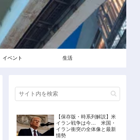
イベント
生活
【保存版・時系列解説】米
イラン戦争は今… 米国・
イラン衝突の全体像と最新
情勢