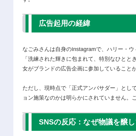
広告起用の経緯
なごみさんは自身のInstagramで、ハリ
「洗練された輝きに包まれて、特別なひとと
女がブランドの広告企画に参加していること
ただし、現時点で「正式アンバサダー」とし
ョン施策なのかは明らかにされていません。
SNSの反応：なぜ物議を醸