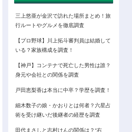
三上悠亜が金沢で訪れた場所まとめ！旅
行ルートやグルメを徹底調査
【プロ野球】川上拓斗審判員は結婚して
いる？家族構成を調査！
【神戸】コンテナで死亡した男性は誰？
身元や会社との関係を調査
戸田恵梨香は本当に中卒？学歴を調査！
細木数子の娘・かおりとは何者？六星占
術を受け継いだ後継者の経歴を調査
田代まさしと志村けんの関係は？“右