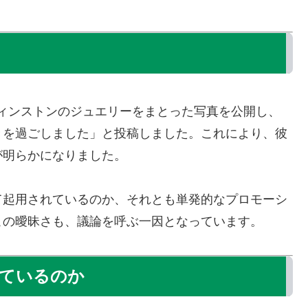
ー・ウィンストンのジュエリーをまとった写真を公開し、
きを過ごしました」と投稿しました。これにより、彼
が明らかになりました。
て起用されているのか、それとも単発的なプロモーシ
この曖昧さも、議論を呼ぶ一因となっています。
しているのか