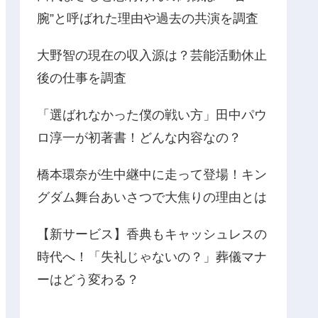
腕”と呼ばれた理由や過去の共演を調査
大野智の現在の収入源は？芸能活動休止
後の仕事を調査
「選ばれなかった僕の戦い方」田中パウ
ロ淳一が初著書！どんな内容なの？
橋本環奈が生中継中に走って登場！キン
グダム舞台あいさつで大焦りの理由とは
【新サービス】香典もキャッシュレスの
時代へ！「失礼じゃないの？」葬儀マナ
ーはどう変わる？