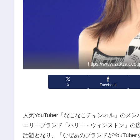
https://www.zakzak.
X
Facebook
人気YouTuber「なこなこチャンネル」のメ
エリーブランド「ハリー・ウィンストン」の広
話題となり、「なぜあのブランドがYouTub