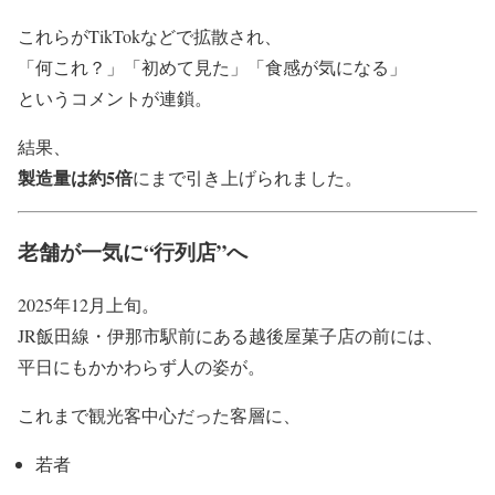
これらがTikTokなどで拡散され、
「何これ？」「初めて見た」「食感が気になる」
というコメントが連鎖。
結果、
製造量は約5倍
にまで引き上げられました。
老舗が一気に“行列店”へ
2025年12月上旬。
JR飯田線・伊那市駅前にある越後屋菓子店の前には、
平日にもかかわらず人の姿が。
これまで観光客中心だった客層に、
若者