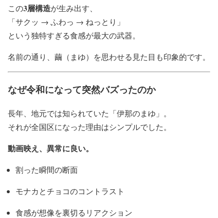
3層構造
この
が生み出す、
「サクッ → ふわっ → ねっとり」
という独特すぎる食感が最大の武器。
名前の通り、繭（まゆ）を思わせる見た目も印象的です。
なぜ令和になって突然バズったのか
長年、地元では知られていた「伊那のまゆ」。
それが全国区になった理由はシンプルでした。
動画映え、異常に良い。
割った瞬間の断面
モナカとチョコのコントラスト
食感が想像を裏切るリアクション