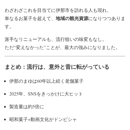
わざわざこれを目当てに伊那市を訪れる人も現れ、
地域の観光資源
単なるお菓子を超えて、
になりつつありま
す。
派手なリニューアルも、流行狙いの味変もなし。
ただ“変えなかった”ことが、最大の強みになりました。
まとめ：流行は、意外と昔に転がっている
伊那のまゆは60年以上続く老舗菓子
2025年、SNSをきっかけに大ヒット
製造量は約5倍に
昭和菓子×動画文化がドンピシャ