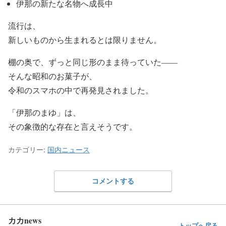
伊那の新たな名物へ成長中
流行は、
新しいものから生まれるとは限りません。
棚の奥で、ずっと同じ形のまま待っていた――
そんな昭和のお菓子が、
令和のスマホの中で再発見されました。
「伊那のまゆ」は、
その象徴的な存在と言えそうです。
カテゴリー:
国内ニュース
コメントする
カカnews
トップへ戻る