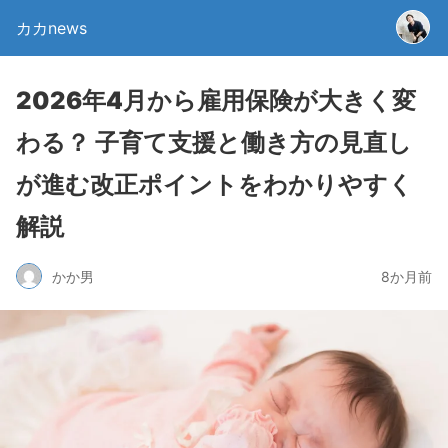
カカnews
2026年4月から雇用保険が大きく変
わる？ 子育て支援と働き方の見直し
が進む改正ポイントをわかりやすく
解説
かか男
8か月前