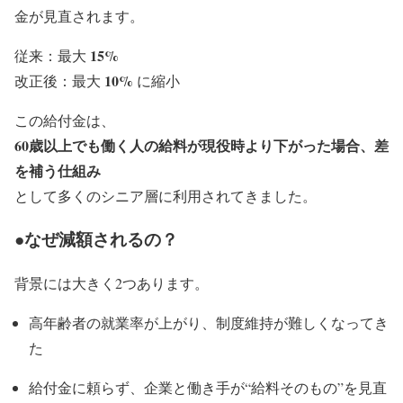
金が見直されます。
15%
従来：最大
10%
改正後：最大
に縮小
この給付金は、
60歳以上でも働く人の給料が現役時より下がった場合、差
を補う仕組み
として多くのシニア層に利用されてきました。
●なぜ減額されるの？
背景には大きく2つあります。
高年齢者の就業率が上がり、制度維持が難しくなってき
た
給付金に頼らず、企業と働き手が“給料そのもの”を見直