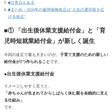
■注意点もある
■まとめ：2026年の雇用保険改正は“人生の選択肢を広
げる改正”
■① 「出生後休業支援給付金」と「育
児時短就業給付金」が新しく誕生
子育て支援のための新しい
今回の改正で最も大きいのが、
給付金が2つ作られること
です。
●出生後休業支援給付金
イメージしやすく言うと、
「赤ちゃんが生まれてからしばらく休む親を金銭的に支え
る仕組み」
です。