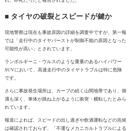
■ タイヤの破裂とスピードが鍵か
現地警察は現在も事故原因の詳細を調査中ですが、第一報
では「
走行中のタイヤバーストが制御不能の原因となった
可能性が高い」
とされています。
ランボルギーニ・
ウルスのような重量のあるハイパワー
SUVにおいて、
高速走行中のタイヤトラブルは特に危険
です。
さらに事故発生場所は、カーブの続く山間地帯であり、
側
溝も深く、車体が跳ね上がるように衝突・
横転したとみら
れています。
報道によれば、
スピードの出し過ぎや飲酒運転などの兆候
は確認されておらず、「
不運なメカニカルトラブルによる