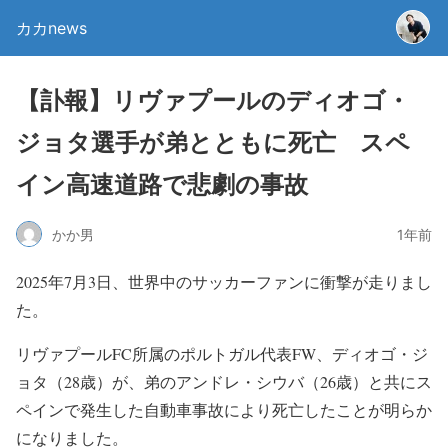
カカnews
【訃報】リヴァプールのディオゴ・
ジョタ選手が弟とともに死亡 スペ
イン高速道路で悲劇の事故
かか男
1年前
2025年7月3日、
世界中のサッカーファンに衝撃が走りまし
た。
リヴァプールFC所属のポルトガル代表FW、ディオゴ・
ジ
ョタ（28歳）が、弟のアンドレ・シウバ（26歳）と共にス
ペインで発生した自動車事故により死亡したことが明らか
になりました。