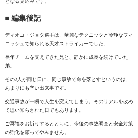
となる見込みです。
■ 編集後記
ディオゴ・ジョタ選手は、
華麗なテクニックと冷静なフィ
ニッシュで知られる天才ストライカ
ーでした。
長年チームを支えてきた兄と、
静かに成長を続けていた
弟。
その2人が同じ日に、
同じ事故で命を落とすというのは、
あまりにも辛い出来事です。
交通事故が一瞬で人生を変えてしまう。
そのリアルを改め
て思い知らされた日でもあります。
ご冥福をお祈りするとともに、
今後の事故調査と安全対策
の強化を願ってやみません。