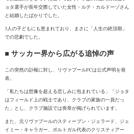
ョタ選手が長年交際していた女性・ルテ・
カルドーゾさん
と結婚したばかりでした。
3人の子どもにも恵まれており、まさに「人生の絶頂期」
での悲劇でした。
■ サッカー界から広がる追悼の声
この突然の訃報に対し、リヴァプールFCは公式声明を発
表。
「
私たちは想像を超える悲しみに包まれている」「
ジョタ
はフィールド上の戦士であり、クラブの家族の一員だっ
た」
とし、クラブ施設では喪章が掲げられています。
また、元リヴァプールのスティーブン・ジェラード、ジェ
イミー・
キャラガー、ポルトガル代表のクリスティアー