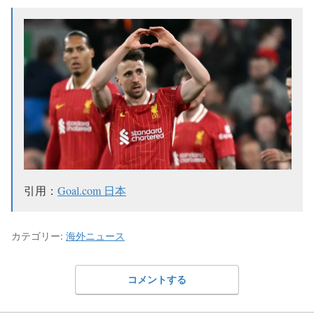
引用：
Goal.com 日本
カテゴリー:
海外ニュース
コメントする