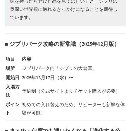
味を持ったらぜひ作品を見てほしい」と、ジブリの
奥深い世界観に触れるきっかけになることを期待し
ています。
■ ジブリパーク攻略の新常識（2025年12月版）
項目
内容
場所
ジブリパーク内「ジブリの大倉庫」
開始日
2025年12月17日（水）〜
入場方
予約制（公式サイトよりチケット購入が必要）
法
ポイン
初めての入れ替えのため、リピーターも新鮮な体
ト
験が可能！
■ まとめ：何度でも通いたくなる「進化する公