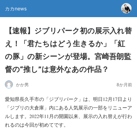
カカnews
【速報】ジブリパーク初の展示入れ替
え！「君たちはどう生きるか」「紅
の豚」の新シーンが登場。宮崎吾朗監
督の“推し”は意外なあの作品？
かか男
8か月前
愛知県長久手市の「ジブリパーク」は、明日12月17日より
「ジブリの大倉庫」内にある人気展示の一部をリニューア
ルします。2022年11月の開園以来、展示の入れ替えが行わ
れるのは今回が初めてです。