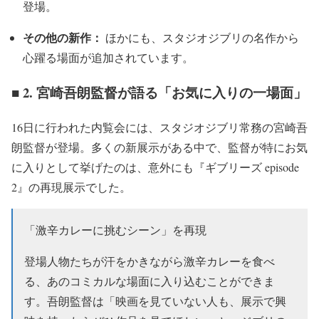
登場。
その他の新作：
ほかにも、スタジオジブリの名作から
心躍る場面が追加されています。
■ 2. 宮崎吾朗監督が語る「お気に入りの一場面」
16日に行われた内覧会には、スタジオジブリ常務の宮崎吾
朗監督が登場。多くの新展示がある中で、監督が特にお気
に入りとして挙げたのは、意外にも『ギブリーズ episode
2』の再現展示でした。
「激辛カレーに挑むシーン」を再現
登場人物たちが汗をかきながら激辛カレーを食べ
る、あのコミカルな場面に入り込むことができま
す。吾朗監督は「映画を見ていない人も、展示で興