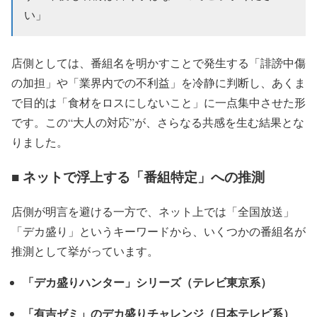
い」
店側としては、番組名を明かすことで発生する「誹謗中傷
の加担」や「業界内での不利益」を冷静に判断し、あくま
で目的は「食材をロスにしないこと」に一点集中させた形
です。この“大人の対応”が、さらなる共感を生む結果とな
りました。
■ ネットで浮上する「番組特定」への推測
店側が明言を避ける一方で、ネット上では「全国放送」
「デカ盛り」というキーワードから、いくつかの番組名が
推測として挙がっています。
「デカ盛りハンター」シリーズ（テレビ東京系）
「有吉ゼミ」のデカ盛りチャレンジ（日本テレビ系）