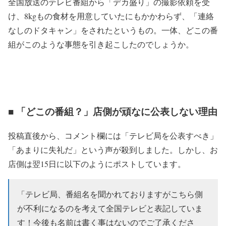
全国放送のテレビ番組から「デカ盛り」の撮影依頼を受
け、8kgもの食材を用意していたにもかかわらず、「連絡
なしのドタキャン」をされたというもの。一体、どこの番
組がこのような事態を引き起こしたのでしょうか。
■ 「どこの番組？」店側が頑なに公表しない理由
投稿直後から、コメント欄には「テレビ局を公表すべき」
「あまりに失礼だ」という声が殺到しました。しかし、お
店側は翌15日に以下のようにポストしています。
「テレビ局、番組名を聞かれておりますがこちら側
が不利になるのを考えて全国テレビと表記していま
す！今後も名前は書く事はないのでご了承くださ