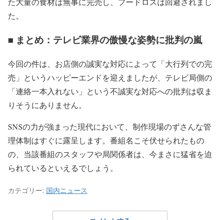
た大量の食材は無事に完売し、フードロスは回避されまし
た。
■ まとめ：テレビ業界の傲慢な姿勢に批判の嵐
今回の件は、お店側の誠実な対応によって「大行列での完
売」というハッピーエンドを迎えましたが、テレビ局側の
「連絡一本入れない」という不誠実な対応への批判は収ま
りそうにありません。
SNSの力が強まった現代において、制作現場のずさんな管
理体制はすぐに露呈します。番組名こそ伏せられたもの
の、当該番組のスタッフや局関係者は、今まさに猛省を迫
られているといえるでしょう。
カテゴリー:
国内ニュース