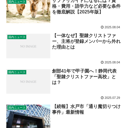
サファリガイドになるには？資
国内ニュース
格・費用・語学力など必要な条件
を徹底解説【2025年版】
2025.08.04
【一体なぜ】聖隷クリストファ
国内ニュース
ー、主将が登録メンバーから外れ
た理由とは
2025.08.04
創部41年で甲子園へ！静岡代表
国内ニュース
「聖隷クリストファー高校」と
は？
2025.07.29
【続報】水戸市「通り魔切りつけ
国内ニュース
事件」最新情報