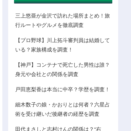
三上悠亜が金沢で訪れた場所まとめ！旅
行ルートやグルメを徹底調査
【プロ野球】川上拓斗審判員は結婚して
いる？家族構成を調査！
【神戸】コンテナで死亡した男性は誰？
身元や会社との関係を調査
戸田恵梨香は本当に中卒？学歴を調査！
細木数子の娘・かおりとは何者？六星占
術を受け継いだ後継者の経歴を調査
田代まさしと志村けんの関係は？“右