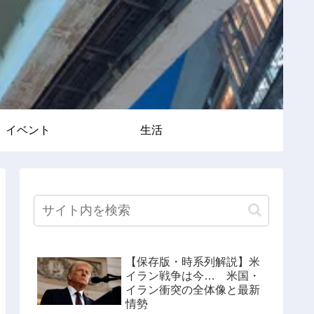
イベント
生活
【保存版・時系列解説】米
イラン戦争は今… 米国・
イラン衝突の全体像と最新
情勢