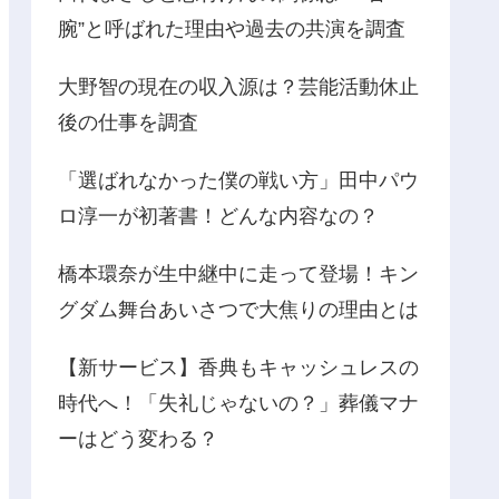
腕”と呼ばれた理由や過去の共演を調査
大野智の現在の収入源は？芸能活動休止
後の仕事を調査
「選ばれなかった僕の戦い方」田中パウ
ロ淳一が初著書！どんな内容なの？
橋本環奈が生中継中に走って登場！キン
グダム舞台あいさつで大焦りの理由とは
【新サービス】香典もキャッシュレスの
時代へ！「失礼じゃないの？」葬儀マナ
ーはどう変わる？