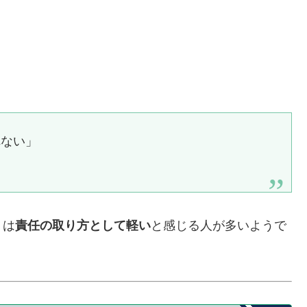
れない」
」は
責任の取り方として軽い
と感じる人が多いようで