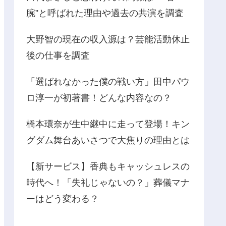
腕”と呼ばれた理由や過去の共演を調査
大野智の現在の収入源は？芸能活動休止
後の仕事を調査
「選ばれなかった僕の戦い方」田中パウ
ロ淳一が初著書！どんな内容なの？
橋本環奈が生中継中に走って登場！キン
グダム舞台あいさつで大焦りの理由とは
【新サービス】香典もキャッシュレスの
時代へ！「失礼じゃないの？」葬儀マナ
ーはどう変わる？