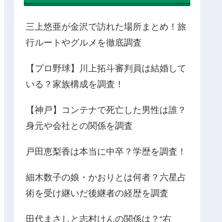
三上悠亜が金沢で訪れた場所まとめ！旅
行ルートやグルメを徹底調査
【プロ野球】川上拓斗審判員は結婚して
いる？家族構成を調査！
【神戸】コンテナで死亡した男性は誰？
身元や会社との関係を調査
戸田恵梨香は本当に中卒？学歴を調査！
細木数子の娘・かおりとは何者？六星占
術を受け継いだ後継者の経歴を調査
田代まさしと志村けんの関係は？“右