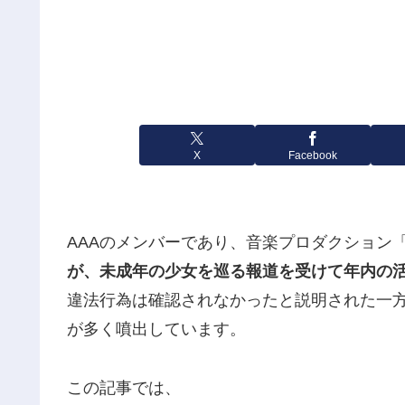
X
Facebook
AAAのメンバーであり、音楽プロダクション「
が、未成年の少女を巡る報道を受けて年内の
違法行為は確認されなかったと説明された一
が多く噴出しています。
この記事では、