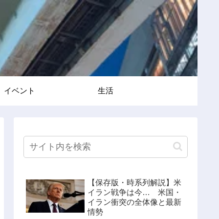
イベント
生活
【保存版・時系列解説】米
イラン戦争は今… 米国・
イラン衝突の全体像と最新
情勢