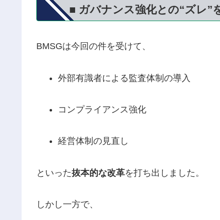
■ ガバナンス強化との“ズレ”
BMSGは今回の件を受けて、
外部有識者による監査体制の導入
コンプライアンス強化
経営体制の見直し
といった
抜本的な改革
を打ち出しました。
しかし一方で、