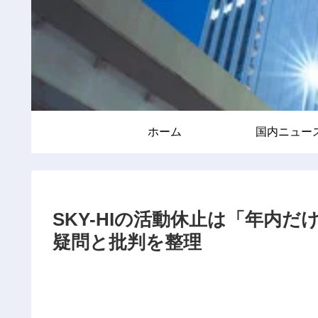
ホーム
国内ニュー
SKY-HIの活動休止は「年内
疑問と批判を整理