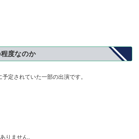
の程度なのか
内に予定されていた一部の出演です。
ありません。