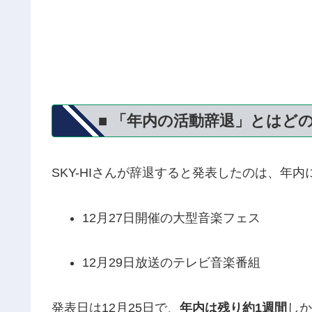
■ 「年内の活動辞退」とはど
SKY-HIさんが辞退すると発表したのは、年
12月27日開催の大型音楽フェス
12月29日放送のテレビ音楽番組
発表日は12月25日で、
年内は残り約1週間
しか