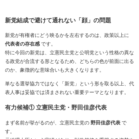
新党結成で避けて通れない「顔」の問題
新党が有権者にどう映るかを左右するのは、政策以上に
代表者の存在感
です。
特に今回の新党は、立憲民主党と公明党という性格の異な
る政党が合流する形となるため、どちらの色が前面に出る
のか、象徴的な意味合いも大きくなります。
単なる選挙協力ではなく「新党」という形を取る以上、代
表人事は妥協では済まされない重要テーマとなります。
有力候補① 立憲民主党・野田佳彦代表
野田佳彦代表
まず名前が挙がるのが、立憲民主党の
で
す。