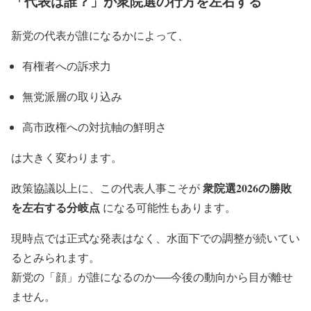
「代表は誰？」が衆院選の行方を左右する
新党の代表が誰になるかによって、
有権者への訴求力
無党派層の取り込み
高市政権への対抗軸の鮮明さ
は大きく変わります。
衆院選2026の勝敗
政策協議以上に、この代表人事こそが
を左右する分岐点
になる可能性もあります。
現時点では正式な発表はなく、水面下での調整が続いてい
るとみられます。
新党の「顔」が誰になるのか──今後の動向から目が離せ
ません。