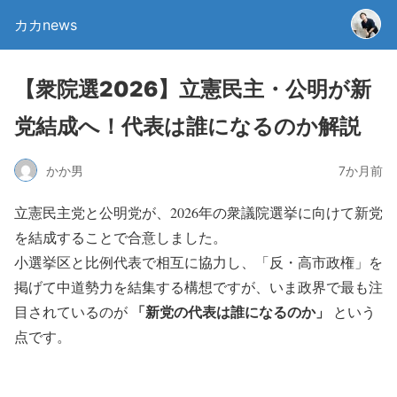
カカnews
【衆院選2026】立憲民主・公明が新
党結成へ！代表は誰になるのか解説
かか男
7か月前
立憲民主党と公明党が、2026年の衆議院選挙に向けて新党
を結成することで合意しました。
小選挙区と比例代表で相互に協力し、「反・高市政権」を
掲げて中道勢力を結集する構想ですが、いま政界で最も注
「新党の代表は誰になるのか」
目されているのが
という
点です。