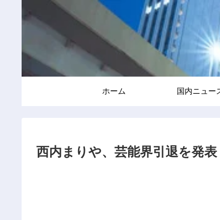
ホーム
国内ニュー
西内まりや、芸能界引退を発表