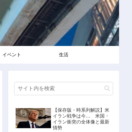
イベント
生活
【保存版・時系列解説】米
イラン戦争は今… 米国・
イラン衝突の全体像と最新
情勢