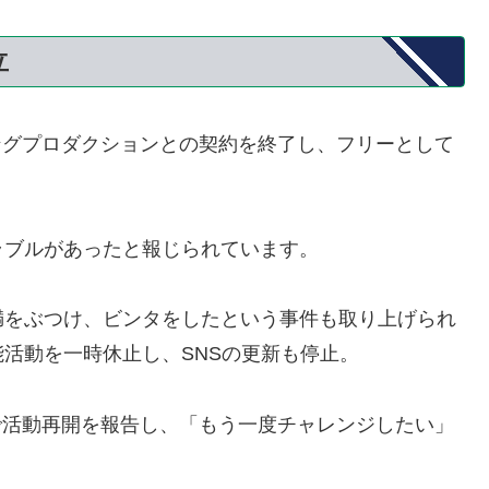
立
ングプロダクションとの契約を終了し、
フリーとして
ラブルがあったと報じられています。
満をぶつけ、
ビンタをしたという事件も取り上げられ
能活動を一時休止し、
SNSの更新も停止。
ムで活動再開を報告し、「
もう一度チャレンジしたい」