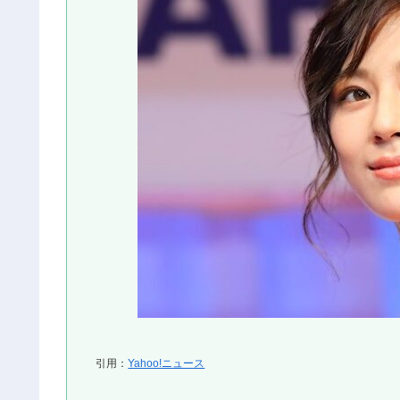
引用：
Yahoo!ニュース