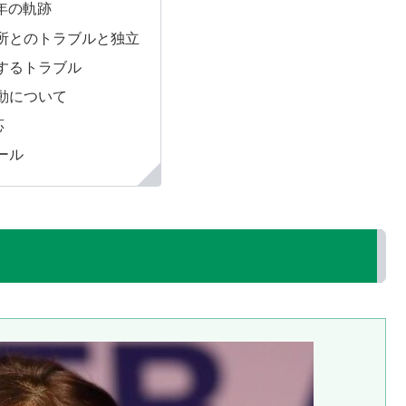
年の軌跡
所とのトラブルと独立
するトラブル
動について
応
ール