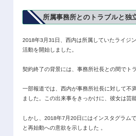
所属事務所とのトラブルと独
2018年3月31日、
西内は所属していたライジ
活動を開始しました。
契約終了の背景には、
事務所社長との間でト
一部報道では、西内が事務所社長に対して不
ました。
この出来事をきっかけに、彼女は芸
しかし、
2018年7月20日にはインスタグラ
と再始動への意欲を示しました 。