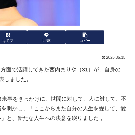
はてブ
LINE
コピー
2025.05.15
方面で活躍してきた西内まりや（31）が、
自身の
表しました。
出来事をきっかけに、
世間に対して、人に対して、不
悩を明かし、「ここからまた自分の人生を愛して、
愛
い」と、
新たな人生への決意を綴りました 。