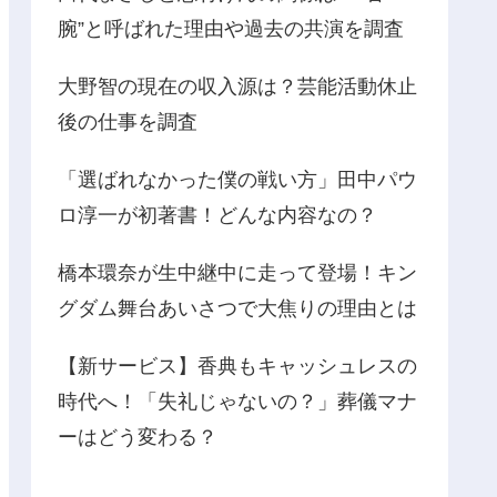
腕”と呼ばれた理由や過去の共演を調査
大野智の現在の収入源は？芸能活動休止
後の仕事を調査
「選ばれなかった僕の戦い方」田中パウ
ロ淳一が初著書！どんな内容なの？
橋本環奈が生中継中に走って登場！キン
グダム舞台あいさつで大焦りの理由とは
【新サービス】香典もキャッシュレスの
時代へ！「失礼じゃないの？」葬儀マナ
ーはどう変わる？