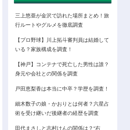
三上悠亜が金沢で訪れた場所まとめ！旅
行ルートやグルメを徹底調査
【プロ野球】川上拓斗審判員は結婚して
いる？家族構成を調査！
【神戸】コンテナで死亡した男性は誰？
身元や会社との関係を調査
戸田恵梨香は本当に中卒？学歴を調査！
細木数子の娘・かおりとは何者？六星占
術を受け継いだ後継者の経歴を調査
田代まさしと志村けんの関係は？“右