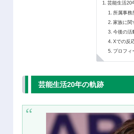
芸能生活20
所属事務
家族に関
今後の活
Xでの反
プロフィ
芸能生活20年の軌跡