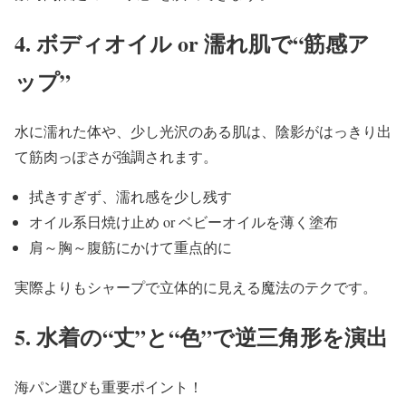
4. ボディオイル or 濡れ肌で“筋感ア
ップ”
水に濡れた体や、少し光沢のある肌は、
陰影がはっきり出
て筋肉っぽさが強調されます。
拭きすぎず、濡れ感を少し残す
オイル系日焼け止め or ベビーオイルを薄く塗布
肩～胸～腹筋にかけて重点的に
実際よりもシャープで立体的に見える魔法のテクです。
5. 水着の“丈”と“色”で逆三角形を演出
海パン選びも重要ポイント！