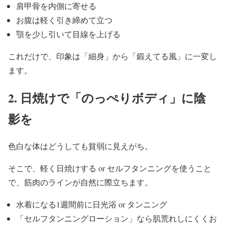
肩甲骨を内側に寄せる
お腹は軽く引き締めて立つ
顎を少し引いて目線を上げる
これだけで、印象は「細身」から「鍛えてる風」に一変し
ます。
2. 日焼けで「のっぺりボディ」に陰
影を
色白な体はどうしても貧弱に見えがち。
そこで、軽く日焼けする or セルフタンニングを使うこと
で、
筋肉のラインが自然に際立ちます。
水着になる1週間前に日光浴 or タンニング
「セルフタンニングローション」なら肌荒れしにくくお