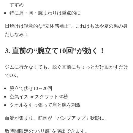
すすめ
特に肩・胸・腕まわりは重点的に
日焼けは視覚的な“立体感補正”。
これはもはや夏の男の身
だしなみ！
3. 直前の“腕立て10回”が効く！
ジムに行かなくても、脱ぐ直前にちょっとだけ動かすだけ
でOK。
腕立て伏せ10～20回
空気イス or スクワット30秒
タオルを引っ張って肩と腕を刺激
血流が集まり、筋肉が「パンプアップ」状態に。
数時間限定の“ハリ感”を演出できます。