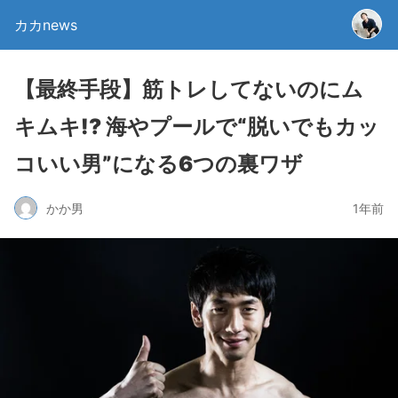
カカnews
【最終手段】筋トレしてないのにム
キムキ!? 海やプールで“脱いでもカッ
コいい男”になる6つの裏ワザ
かか男
1年前