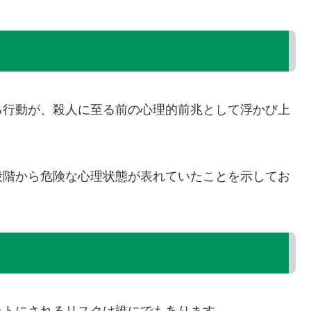
る行動が、殺人に至る前の心理的前兆として浮かび上
段階から危険な心理状態が表れていたことを示してお
。