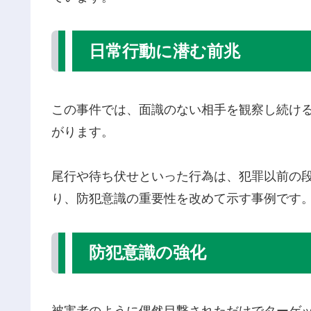
日常行動に潜む前兆
この事件では、面識のない相手を観察し続け
がります。
尾行や待ち伏せといった行為は、犯罪以前の
り、防犯意識の重要性を改めて示す事例です
防犯意識の強化