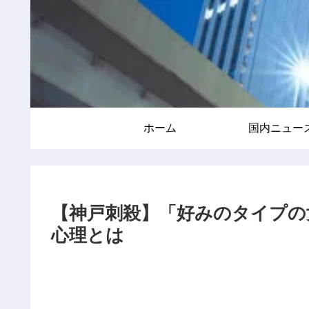
ホーム
国内ニュー
【神戸刺殺】「好みのタイプの
心理とは