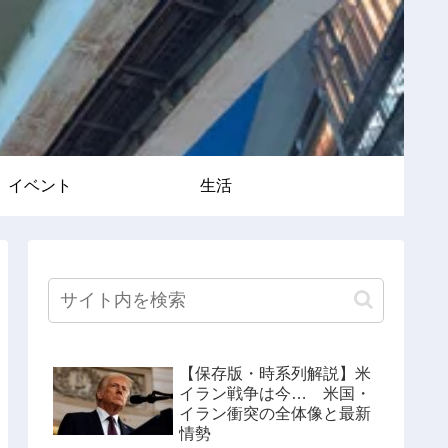
イベント
生活
【保存版・時系列解説】米
イラン戦争は今… 米国・
イラン衝突の全体像と最新
情勢