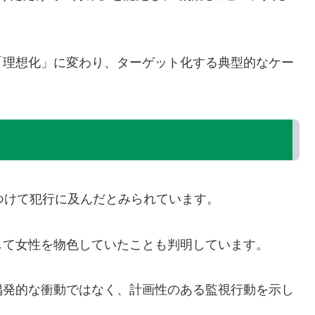
。
「理想化」に変わり、ターゲット化する典型的なケー
つけて犯行に及んだとみられています。
して女性を物色していたことも判明しています。
偶発的な衝動ではなく、計画性のある監視行動を示し