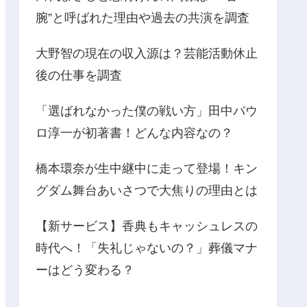
腕”と呼ばれた理由や過去の共演を調査
大野智の現在の収入源は？芸能活動休止
後の仕事を調査
「選ばれなかった僕の戦い方」田中パウ
ロ淳一が初著書！どんな内容なの？
橋本環奈が生中継中に走って登場！キン
グダム舞台あいさつで大焦りの理由とは
【新サービス】香典もキャッシュレスの
時代へ！「失礼じゃないの？」葬儀マナ
ーはどう変わる？