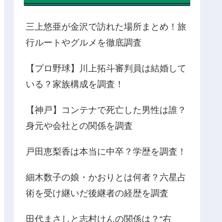
三上悠亜が金沢で訪れた場所まとめ！旅
行ルートやグルメを徹底調査
【プロ野球】川上拓斗審判員は結婚して
いる？家族構成を調査！
【神戸】コンテナで死亡した男性は誰？
身元や会社との関係を調査
戸田恵梨香は本当に中卒？学歴を調査！
細木数子の娘・かおりとは何者？六星占
術を受け継いだ後継者の経歴を調査
田代まさしと志村けんの関係は？“右