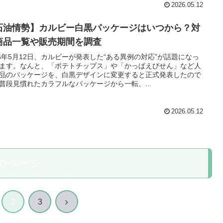
2026.05.12
石油情勢】カルビー白黒パッケージはいつから？対
商品一覧や販売期間を調査
26年5月12日、カルビーが発表した“ある異例の対応”が話題になっ
ます。なんと、「ポテトチップス」や「かっぱえびせん」など人
品のパッケージを、白黒デザインに変更すると正式発表したので
普段見慣れたカラフルなパッケージから一転、...
2026.05.12
のページ
次
2
3