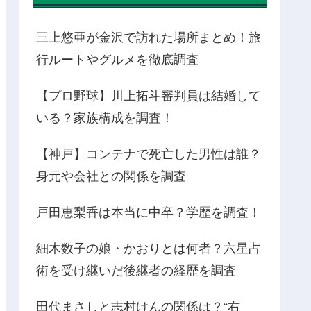
三上悠亜が金沢で訪れた場所まとめ！旅
行ルートやグルメを徹底調査
【プロ野球】川上拓斗審判員は結婚して
いる？家族構成を調査！
【神戸】コンテナで死亡した男性は誰？
身元や会社との関係を調査
戸田恵梨香は本当に中卒？学歴を調査！
細木数子の娘・かおりとは何者？六星占
術を受け継いだ後継者の経歴を調査
田代まさしと志村けんの関係は？“右