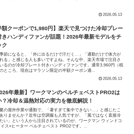
2026.05.13
半額クーポンで1,980円】楽天で見つけた冷却プレー
付きハンディファンが話題！2026年最新モデルをチ
ック
季節になると、「外に出るだけで汗だく…」「通勤だけで体力が
れる」と感じる人も多いですよね。そんな中、楽天市場で注目さ
いるのが冷却プレート付きハンディファンです。通常3,960円（税
のところ、現在はマラソン限定の半額クーポン適...
2026.05.13
2026年最新】ワークマンのペルチェベストPRO2は
い？冷却＆温熱対応の実力を徹底解説！
夏の屋外作業や通勤で、「暑すぎて集中できない…」と感じたこ
ありませんか？近年は空調服も人気ですが、「風ではなく直接冷
たい」という人から注目されているのが、ワークマン ウィンドコ
アイス×ヒーター ペルチェベスト PRO2です。...