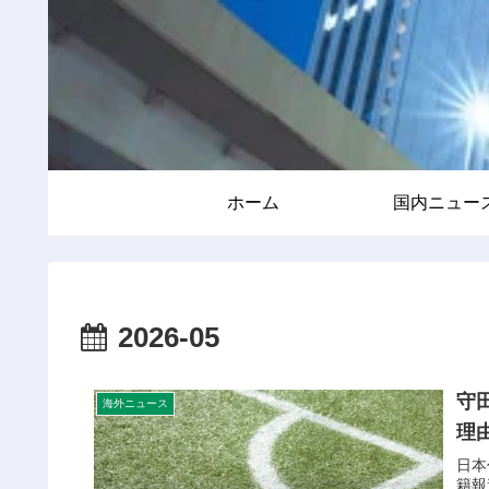
ホーム
国内ニュー
2026-05
守
海外ニュース
理
日本
籍報