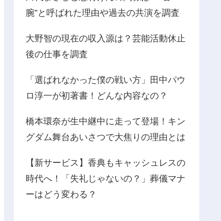
腕”と呼ばれた理由や過去の共演を調査
大野智の現在の収入源は？芸能活動休止
後の仕事を調査
「選ばれなかった僕の戦い方」田中パウ
ロ淳一が初著書！どんな内容なの？
橋本環奈が生中継中に走って登場！キン
グダム舞台あいさつで大焦りの理由とは
【新サービス】香典もキャッシュレスの
時代へ！「失礼じゃないの？」葬儀マナ
ーはどう変わる？