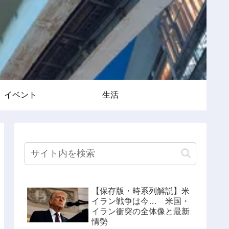
イベント
生活
【保存版・時系列解説】米
イラン戦争は今… 米国・
イラン衝突の全体像と最新
情勢