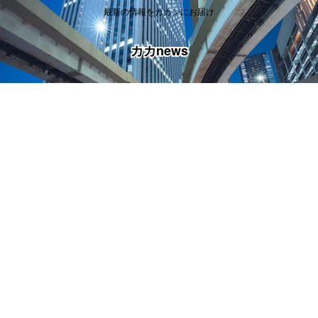
最新の情報をカカンにお届け
カカnews